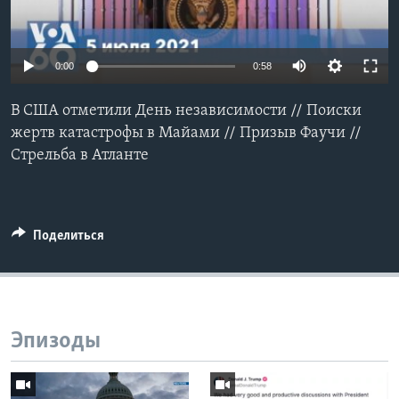
Learning English
0:00
0:58
СОЦИАЛЬНЫЕ СЕТИ
В США отметили День независимости // Поиски
жертв катастрофы в Майами // Призыв Фаучи //
Стрельба в Атланте
Языки
Поделиться
Эпизоды