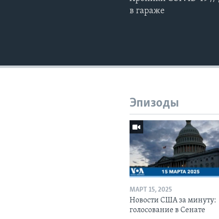
в гараже
Эпизоды
МАРТ 15, 2025
Новости США за минуту:
голосование в Сенате