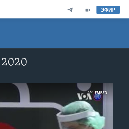
ЭФИР
 2020
EMBED