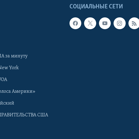
Ы
СОЦИАЛЬНЫЕ СЕТИ
А за минуту
New York
VOA
олоса Америки»
ийский
ПРАВИТЕЛЬСТВА США