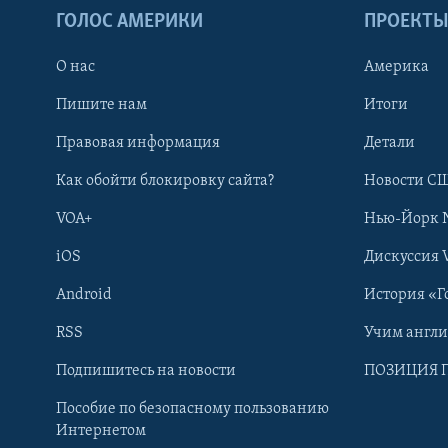
ГОЛОС АМЕРИКИ
ПРОЕКТ
О нас
Америка
Пишите нам
Итоги
Правовая информация
Детали
Как обойти блокировку сайта?
Новости СШ
VOA+
Нью-Йорк 
iOS
Дискуссия 
Android
История «Г
RSS
Учим англ
Learning English
Подпишитесь на новости
ПОЗИЦИЯ 
Пособие по безопасному пользованию
СОЦИАЛЬНЫЕ СЕТИ
Интернетом