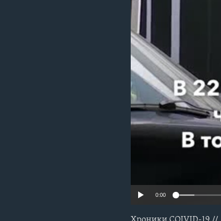
0:00
Хроники COIVID-19 // 