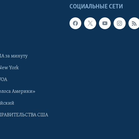
Ы
СОЦИАЛЬНЫЕ СЕТИ
А за минуту
New York
VOA
олоса Америки»
ийский
ПРАВИТЕЛЬСТВА США