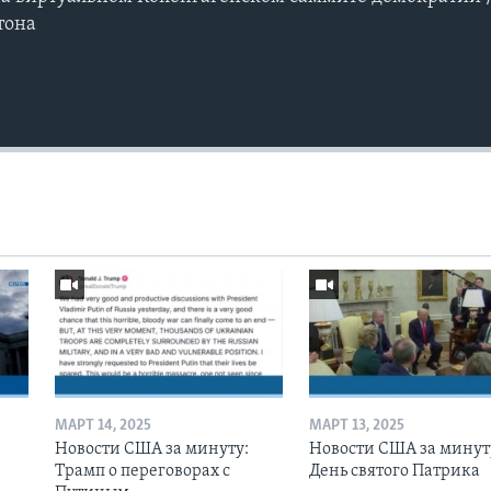
тона
МАРТ 14, 2025
МАРТ 13, 2025
Новости США за минуту:
Новости США за минут
Трамп о переговорах с
День святого Патрика