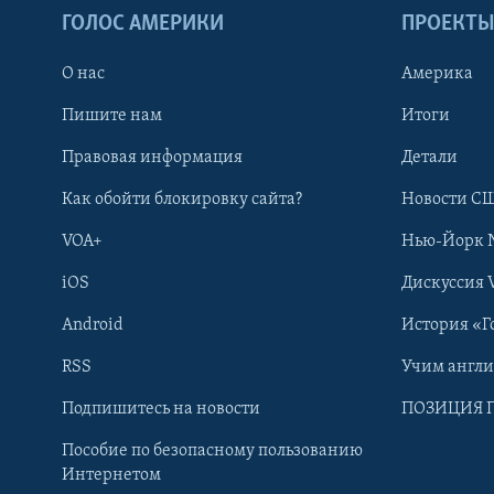
ГОЛОС АМЕРИКИ
ПРОЕКТ
О нас
Америка
Пишите нам
Итоги
Правовая информация
Детали
Как обойти блокировку сайта?
Новости СШ
VOA+
Нью-Йорк 
iOS
Дискуссия 
Android
История «Г
RSS
Учим англ
Learning English
Подпишитесь на новости
ПОЗИЦИЯ 
Пособие по безопасному пользованию
СОЦИАЛЬНЫЕ СЕТИ
Интернетом