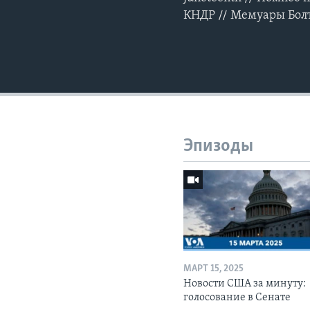
КНДР // Мемуары Бол
Эпизоды
МАРТ 15, 2025
Новости США за минуту:
голосование в Сенате