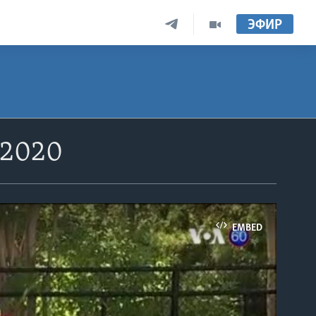
ЭФИР
 2020
EMBED