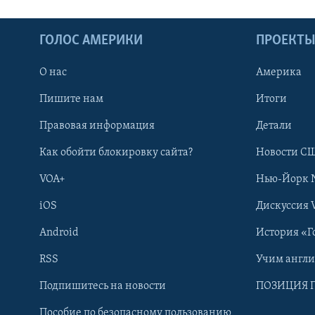
ГОЛОС АМЕРИКИ
ПРОЕКТ
О нас
Америка
Пишите нам
Итоги
Правовая информация
Детали
Как обойти блокировку сайта?
Новости СШ
VOA+
Нью-Йорк 
iOS
Дискуссия 
Android
История «Г
RSS
Учим англ
Learning English
Подпишитесь на новости
ПОЗИЦИЯ 
Пособие по безопасному пользованию