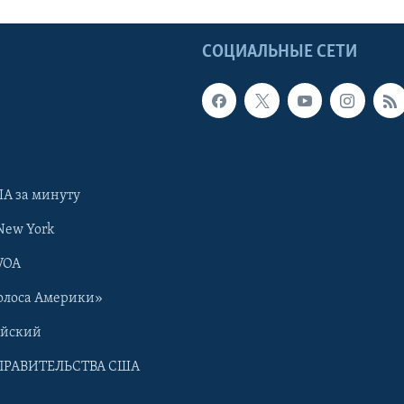
Ы
СОЦИАЛЬНЫЕ СЕТИ
А за минуту
New York
VOA
олоса Америки»
ийский
ПРАВИТЕЛЬСТВА США