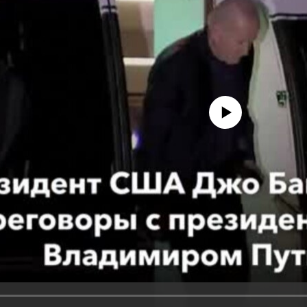
No media source currently avail