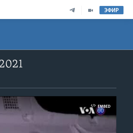
ЭФИР
2021
EMBED