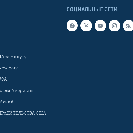
Ы
СОЦИАЛЬНЫЕ СЕТИ
А за минуту
New York
VOA
олоса Америки»
ийский
ПРАВИТЕЛЬСТВА США