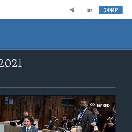
ЭФИР
2021
EMBED