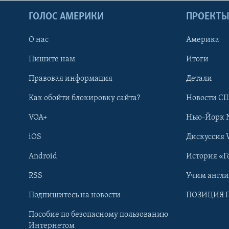
ГОЛОС АМЕРИКИ
ПРОЕКТ
О нас
Америка
Пишите нам
Итоги
Правовая информация
Детали
Как обойти блокировку сайта?
Новости СШ
VOA+
Нью-Йорк 
iOS
Дискуссия 
Android
История «Г
RSS
Учим англ
Learning English
Подпишитесь на новости
ПОЗИЦИЯ 
Пособие по безопасному пользованию
СОЦИАЛЬНЫЕ СЕТИ
Интернетом