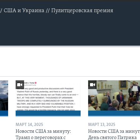
 // США и Украина // Пулитцеровская премия
МАРТ 14, 2025
МАРТ 13, 2025
Новости США за минуту:
Новости США за минут
Трамп о переговорах с
День святого Патрика