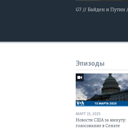
G7 // Байден и Путин
Эпизоды
МАРТ 15, 2025
Новости США за минуту:
голосование в Сенате