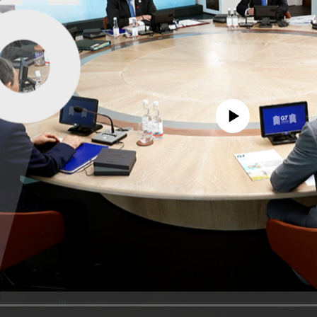
No media source currently avail