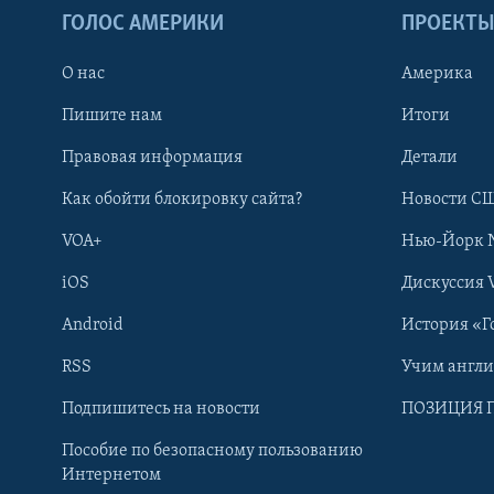
ГОЛОС АМЕРИКИ
ПРОЕКТ
О нас
Америка
Пишите нам
Итоги
Правовая информация
Детали
Как обойти блокировку сайта?
Новости СШ
VOA+
Нью-Йорк 
iOS
Дискуссия 
Android
История «Г
RSS
Учим англ
Learning English
Подпишитесь на новости
ПОЗИЦИЯ 
Пособие по безопасному пользованию
СОЦИАЛЬНЫЕ СЕТИ
Интернетом