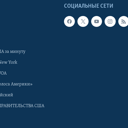
Ы
СОЦИАЛЬНЫЕ СЕТИ
А за минуту
New York
VOA
олоса Америки»
ийский
ПРАВИТЕЛЬСТВА США