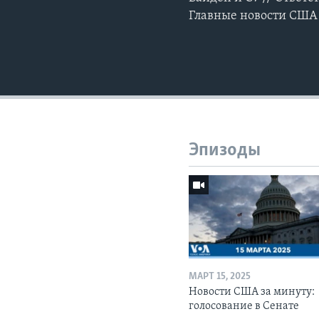
Главные новости США 
Эпизоды
МАРТ 15, 2025
Новости США за минуту:
голосование в Сенате