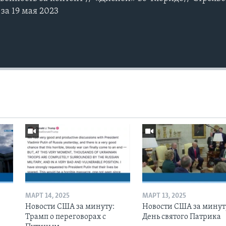
за 19 мая 2023
МАРТ 14, 2025
МАРТ 13, 2025
Новости США за минуту:
Новости США за минут
Трамп о переговорах с
День святого Патрика