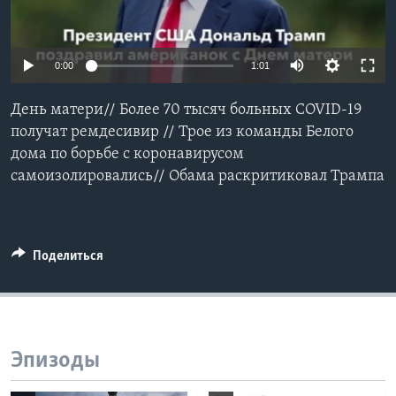
Learning English
0:00
1:01
СОЦИАЛЬНЫЕ СЕТИ
День матери// Более 70 тысяч больных COVID-19
получат ремдесивир // Трое из команды Белого
дома по борьбе с коронавирусом
Языки
самоизолировались// Обама раскритиковал Трампа
Поделиться
Эпизоды