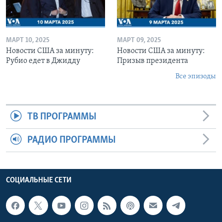
МАРТ 10, 2025
МАРТ 09, 2025
Новости США за минуту:
Новости США за минуту:
Рубио едет в Джидду
Призыв президента
Все эпизоды
ТВ ПРОГРАММЫ
РАДИО ПРОГРАММЫ
СОЦИАЛЬНЫЕ СЕТИ