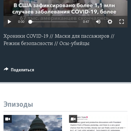
Learning English
0:00
0:47
СОЦИАЛЬНЫЕ СЕТИ
Хроники COVID-19 // Маски для пассажиров //
Режим безопасности // Осы-убийцы
Языки
Поделиться
Эпизоды