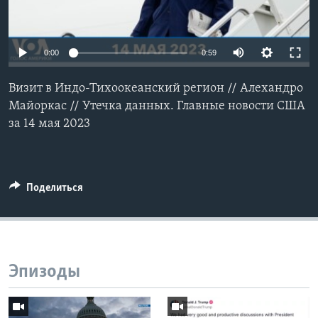
Learning English
0:00
0:59
СОЦИАЛЬНЫЕ СЕТИ
Визит в Индо-Тихоокеанский регион // Алехандро
Майоркас // Утечка данных. Главные новости США
за 14 мая 2023
Языки
Поделиться
Эпизоды