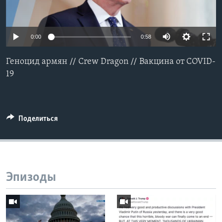
Learning English
0:00
0:58
СОЦИАЛЬНЫЕ СЕТИ
Геноцид армян // Crew Dragon // Вакцина от COVID-
19
Языки
Поделиться
Эпизоды