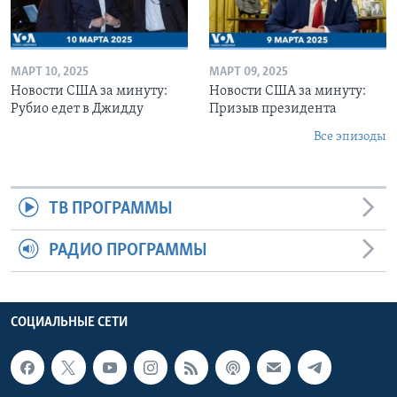
МАРТ 10, 2025
МАРТ 09, 2025
Новости США за минуту:
Новости США за минуту:
Рубио едет в Джидду
Призыв президента
Все эпизоды
ТВ ПРОГРАММЫ
РАДИО ПРОГРАММЫ
СОЦИАЛЬНЫЕ СЕТИ