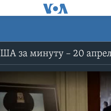
ША за минуту – 20 апрел