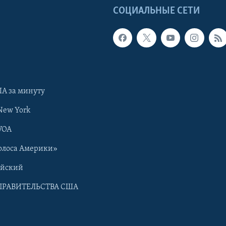
Ы
СОЦИАЛЬНЫЕ СЕТИ
А за минуту
New York
VOA
олоса Америки»
ийский
ПРАВИТЕЛЬСТВА США