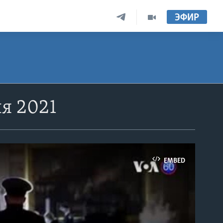
ЭФИР
я 2021
EMBED