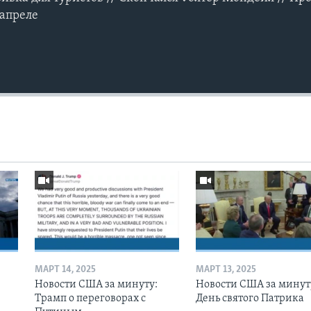
 апреле
МАРТ 14, 2025
МАРТ 13, 2025
Новости США за минуту:
Новости США за минут
Трамп о переговорах с
День святого Патрика