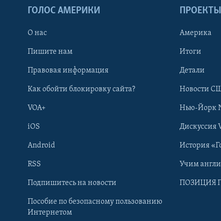
ГОЛОС АМЕРИКИ
ПРОЕКТ
О нас
Америка
Пишите нам
Итоги
Правовая информация
Детали
Как обойти блокировку сайта?
Новости СШ
VOA+
Нью-Йорк 
iOS
Дискуссия 
Android
История «Г
RSS
Учим англ
Learning English
Подпишитесь на новости
ПОЗИЦИЯ 
Пособие по безопасному пользованию
СОЦИАЛЬНЫЕ СЕТИ
Интернетом