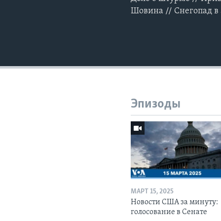
Шовина // Снегопад в
Эпизоды
МАРТ 15, 2025
Новости США за минуту:
голосование в Сенате