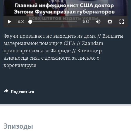
Learning English
0:00
0:52
СОЦИАЛЬНЫЕ СЕТИ
Фаучи призывает не выходить из дома // Выплаты
материальной помощи в США // Zaandam
пришвартовался во Флориде // Командир
Языки
авианосца снят с должности за письмо о
коронавирусе
Поделиться
Эпизоды