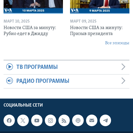
МАРТ 10, 2025
МАРТ 09, 2025
Новости США за минуту:
Новости США за минуту:
Рубио едет в Джидду
Призыв президента
Все эпизоды
ТВ ПРОГРАММЫ
РАДИО ПРОГРАММЫ
СОЦИАЛЬНЫЕ СЕТИ