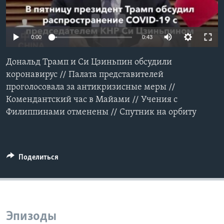
Learning English
0:00
0:43
СОЦИАЛЬНЫЕ СЕТИ
Дональд Трамп и Си Цзиньпин обсудили
коронавирус // Палата представителей
проголосовала за антикризисные меры //
Языки
Комендантский час в Майами // Учения с
Филиппинами отменены // Спутник на орбиту
Поделиться
Эпизоды