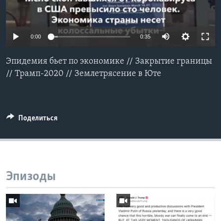
Learning English
0:00
0:35
СОЦИАЛЬНЫЕ СЕТИ
Эпидемия бьет по экономике // Закрытие границы
// Трамп-2020 // Землетрясение в Юте
Языки
Поделиться
Эпизоды