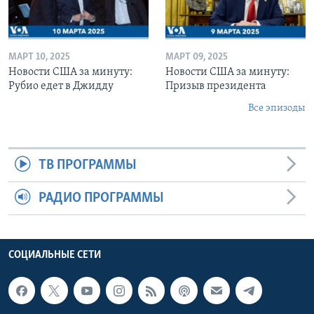
МАРТ 10, 2025
МАРТ 09, 2025
Новости США за минуту:
Новости США за минуту:
Рубио едет в Джидду
Призыв президента
Все эпизоды
ТВ ПРОГРАММЫ
РАДИО ПРОГРАММЫ
СОЦИАЛЬНЫЕ СЕТИ