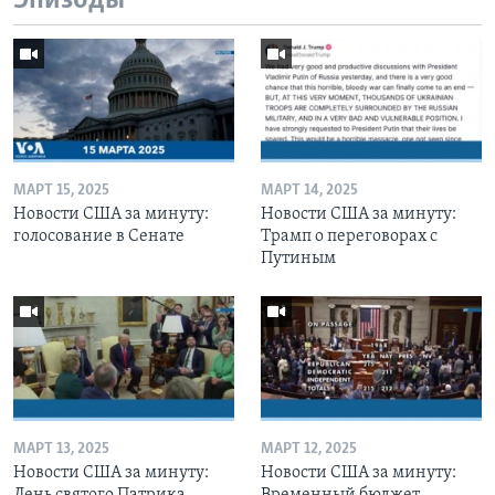
Эпизоды
МАРТ 15, 2025
МАРТ 14, 2025
Новости США за минуту:
Новости США за минуту:
голосование в Сенате
Трамп о переговорах с
Путиным
МАРТ 13, 2025
МАРТ 12, 2025
Новости США за минуту:
Новости США за минуту:
День святого Патрика
Временный бюджет