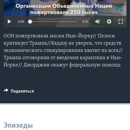
Learning English
0:00
0:56
СОЦИАЛЬНЫЕ СЕТИ
ООН пожертвовала маски Нью-Йорку// Пелоси
критикует Трампа//Кадлоу не уверен, что средств
экономического стимулирования хватит на всех//
Языки
Трампа отговорили от введения карантина в Нью-
Йорке// Джорджии окажут федеральную помощь
Поделиться
Эпизоды