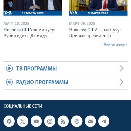
МАРТ 10, 2025
МАРТ 09, 2025
Новости США за минуту:
Новости США за минуту:
Рубио едет в Джидду
Призыв президента
Все эпизоды
ТВ ПРОГРАММЫ
РАДИО ПРОГРАММЫ
СОЦИАЛЬНЫЕ СЕТИ