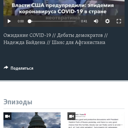
Learning English
0:00
0:41
СОЦИАЛЬНЫЕ СЕТИ
Ожидание COVID-19 // Дебаты демократов //
Надежда Байдена // Шанс для Афганистана
Языки
Поделиться
Эпизоды