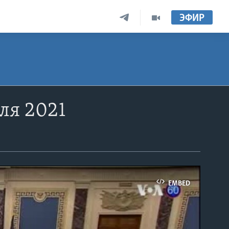
ЭФИР
ля 2021
EMBED