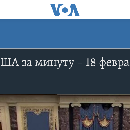
ША за минуту – 18 февра