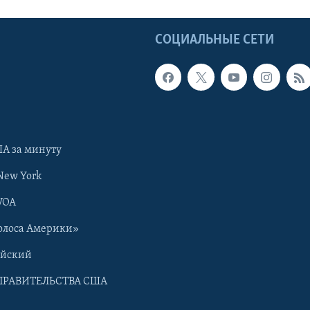
Ы
СОЦИАЛЬНЫЕ СЕТИ
А за минуту
New York
VOA
олоса Америки»
ийский
ПРАВИТЕЛЬСТВА США