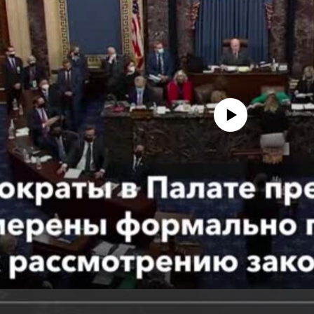
No media source currently avail