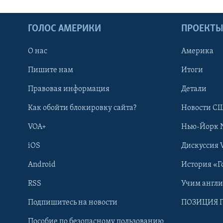
ГОЛОС АМЕРИКИ
ПРОЕКТ
О нас
Америка
Пишите нам
Итоги
Правовая информация
Детали
Как обойти блокировку сайта?
Новости СШ
VOA+
Нью-Йорк 
iOS
Дискуссия 
Android
История «Г
RSS
Учим англ
Learning English
Подпишитесь на новости
ПОЗИЦИЯ 
Пособие по безопасному пользованию