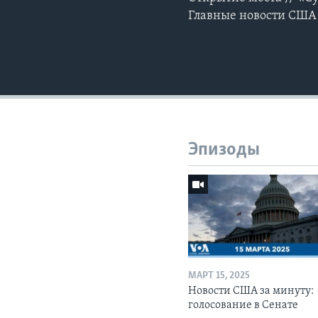
Главные новости США 
Эпизоды
МАРТ 15, 2025
Новости США за минуту:
голосование в Сенате