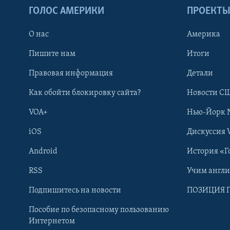
ГОЛОС АМЕРИКИ
ПРОЕКТ
О нас
Америка
Пишите нам
Итоги
Правовая информация
Детали
Как обойти блокировку сайта?
Новости СШ
VOA+
Нью-Йорк 
iOS
Дискуссия 
Android
История «Г
RSS
Учим англ
Learning English
Подпишитесь на новости
ПОЗИЦИЯ 
Пособие по безопасному пользованию
СОЦИАЛЬНЫЕ СЕТИ
Интернетом