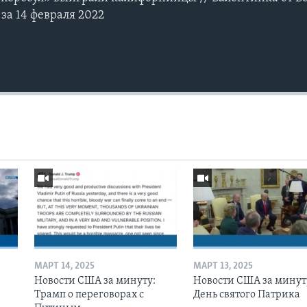
за 14 февраля 2022
МАРТ 14, 2025
МАРТ 13, 2025
Новости США за минуту:
Новости США за минут
Трамп о переговорах с
День святого Патрика