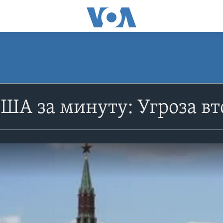
ША за минуту: Угроза в