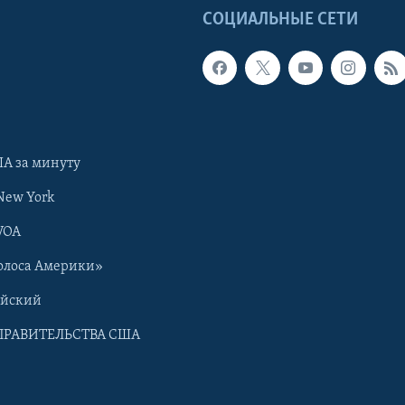
Ы
СОЦИАЛЬНЫЕ СЕТИ
А за минуту
New York
VOA
олоса Америки»
ийский
ПРАВИТЕЛЬСТВА США