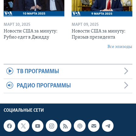
МАРТ 10, 2025
МАРТ 09, 2025
Новости США за минуту:
Новости США за минуту:
Рубио едет в Джидду
Призыв президента
Все эпизоды
ТВ ПРОГРАММЫ
РАДИО ПРОГРАММЫ
СОЦИАЛЬНЫЕ СЕТИ