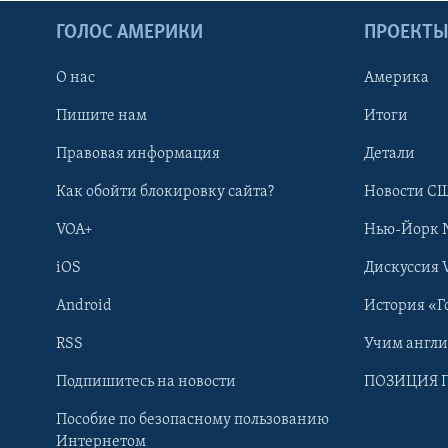
ГОЛОС АМЕРИКИ
ПРОЕКТ
О нас
Америка
Пишите нам
Итоги
Правовая информация
Детали
Как обойти блокировку сайта?
Новости СШ
VOA+
Нью-Йорк 
iOS
Дискуссия 
Android
История «Г
RSS
Учим англ
Learning English
Подпишитесь на новости
ПОЗИЦИЯ 
Пособие по безопасному пользованию
СОЦИАЛЬНЫЕ СЕТИ
Интернетом