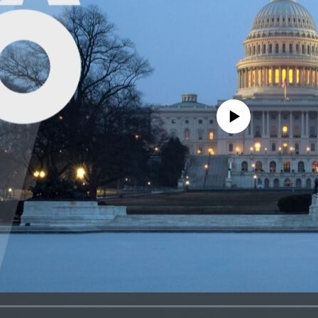
No media source currently avail