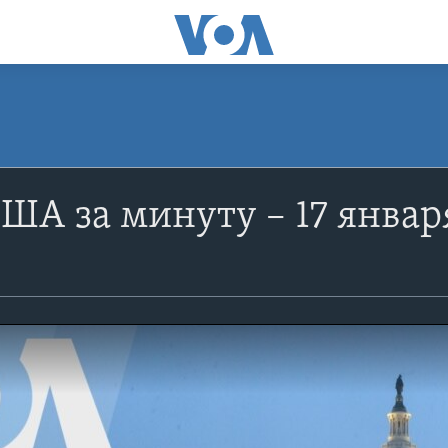
ША за минуту – 17 январ