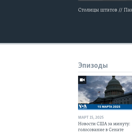
Столицы штатов // Па
Эпизоды
МАРТ 15, 2025
Новости США за минуту:
голосование в Сенате