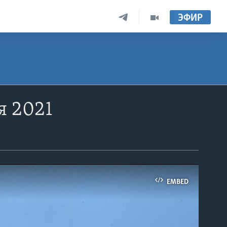
ЭФИР
я 2021
EMBED