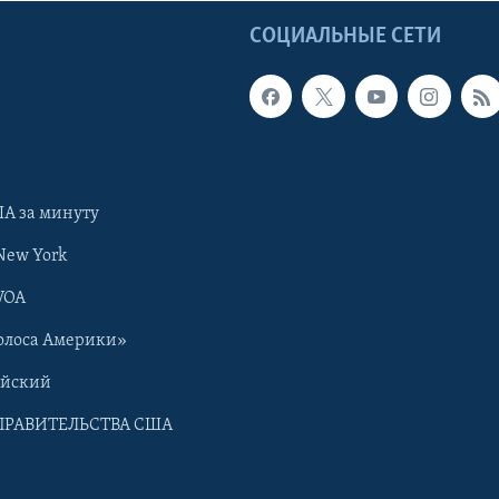
Ы
СОЦИАЛЬНЫЕ СЕТИ
А за минуту
New York
VOA
олоса Америки»
ийский
ПРАВИТЕЛЬСТВА США