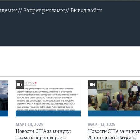
ндемия// Запрет рекламы// Вывод войск
МАРТ 14, 2025
МАРТ 13, 2025
Новости США за минуту:
Новости США за минут
Трамп о переговорах с
День святого Патрика