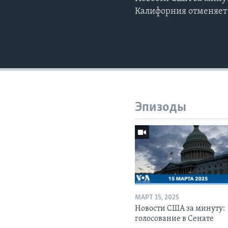
Калифорния отменяет
Эпизоды
МАРТ 15, 2025
Новости США за минуту:
голосование в Сенате