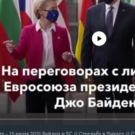
No media source currently avail
 – 15 июня 2021 Байден и ЕС // Стрельба в Чикаго // С