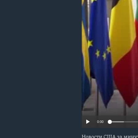
0:00
Новости США за минуту