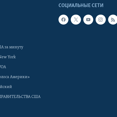
Ы
СОЦИАЛЬНЫЕ СЕТИ
А за минуту
New York
VOA
олоса Америки»
ийский
ПРАВИТЕЛЬСТВА США