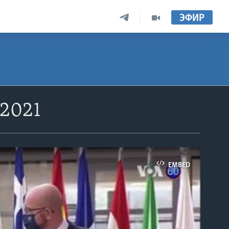
ЭФИР
 2021
EMBED