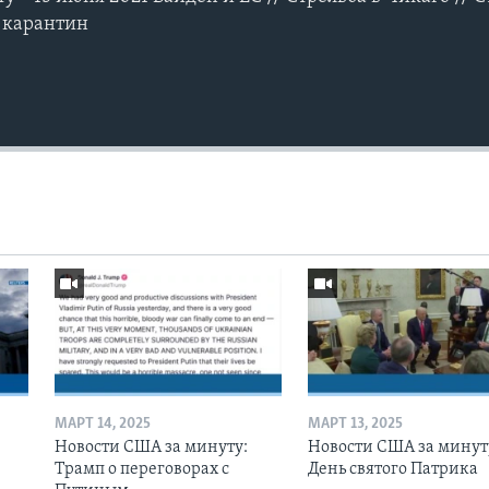
 карантин
МАРТ 14, 2025
МАРТ 13, 2025
Новости США за минуту:
Новости США за минут
Трамп о переговорах с
День святого Патрика