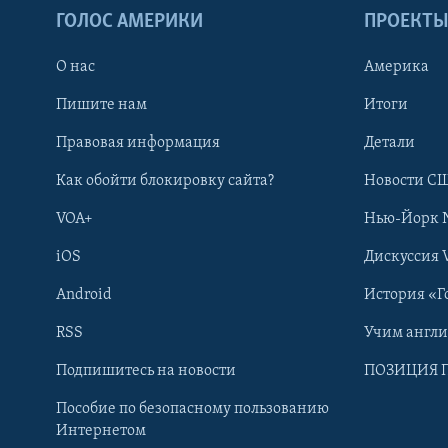
ГОЛОС АМЕРИКИ
ПРОЕКТ
О нас
Америка
Пишите нам
Итоги
Правовая информация
Детали
Как обойти блокировку сайта?
Новости СШ
VOA+
Нью-Йорк 
iOS
Дискуссия 
Android
История «Г
RSS
Учим англ
Learning English
Подпишитесь на новости
ПОЗИЦИЯ 
Пособие по безопасному пользованию
СОЦИАЛЬНЫЕ СЕТИ
Интернетом