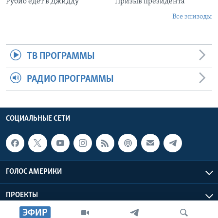
Рубио едет в Джидду
Призыв президента
Все эпизоды
ТВ ПРОГРАММЫ
РАДИО ПРОГРАММЫ
СОЦИАЛЬНЫЕ СЕТИ
ГОЛОС АМЕРИКИ
ПРОЕКТЫ
ЭФИР