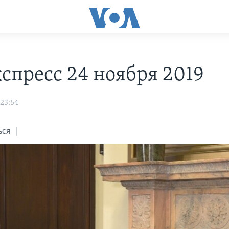
С
спресс 24 ноября 2019
 23:54
ься