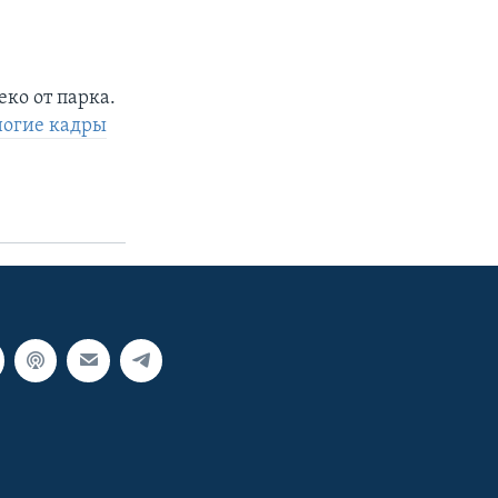
ко от парка.
ногие кадры