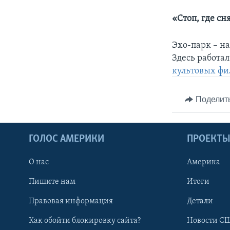
«Стоп, где сн
Эхо-парк – н
Здесь работа
культовых ф
Поделит
ГОЛОС АМЕРИКИ
ПРОЕКТ
О нас
Америка
Пишите нам
Итоги
Правовая информация
Детали
Как обойти блокировку сайта?
Новости СШ