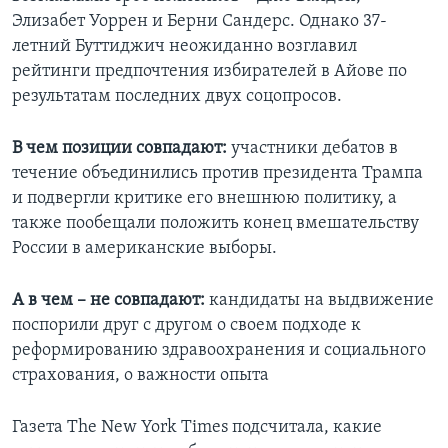
Элизабет Уоррен и Берни Сандерс. Однако 37-
летний Буттиджич неожиданно возглавил
рейтинги предпочтения избирателей в Айове по
результатам последних двух соцопросов.
В чем позиции совпадают:
участники дебатов в
течение объединились против президента Трампа
и подвергли критике его внешнюю политику, а
также пообещали положить конец вмешательству
России в американские выборы.
А в чем – не совпадают:
кандидаты на выдвижение
поспорили друг с другом о своем подходе к
реформированию здравоохранения и социального
страхования, о важности опыта
Газета The New York Times подсчитала, какие