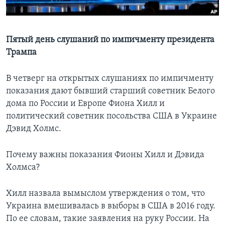
Learning English
Пятый день слушаний по импичменту президента
СОЦИАЛЬНЫЕ СЕТИ
Трампа
В четверг на открытых слушаниях по импичменту
показания дают бывший старший советник Белого
Языки
дома по России и Европе Фиона Хилл и
политический советник посольства США в Украине
Дэвид Холмс.
Почему важны показания Фионы Хилл и Дэвида
Холмса?
Хилл назвала вымыслом утверждения о том, что
Украина вмешивалась в выборы в США в 2016 году.
По ее словам, такие заявления на руку России. На