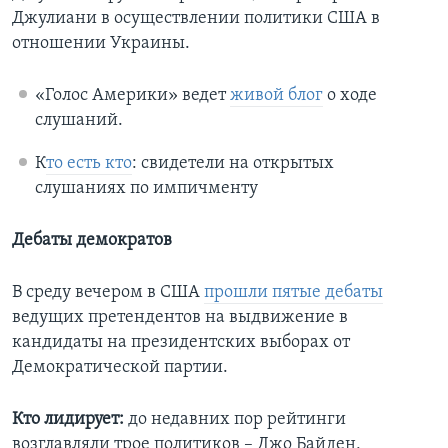
Джулиани в осуществлении политики США в
отношении Украины.
«Голос Америки» ведет
живой блог
о ходе
слушаний.
К
то есть кто
: свидетели на открытых
слушаниях по импичменту
Дебаты демократов
В среду вечером в США
прошли пятые дебаты
ведущих претендентов на выдвижение в
кандидаты на президентских выборах от
Демократической партии.
Кто лидирует:
до недавних пор рейтинги
возглавляли трое политиков – Джо Байден,