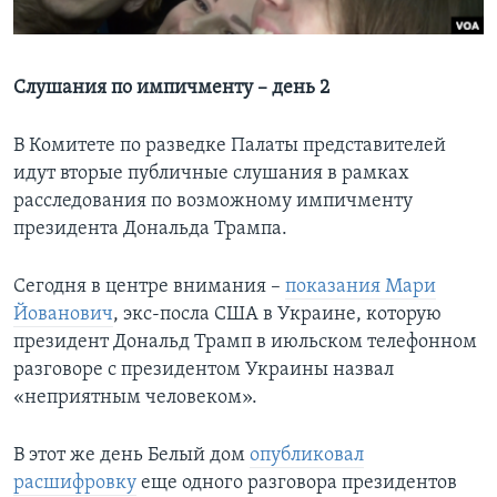
Learning English
Слушания по импичменту – день 2
СОЦИАЛЬНЫЕ СЕТИ
В Комитете по разведке Палаты представителей
идут вторые публичные слушания в рамках
расследования по возможному импичменту
Языки
президента Дональда Трампа.
Сегодня в центре внимания –
показания Мари
Йованович
, экс-посла США в Украине, которую
президент Дональд Трамп в июльском телефонном
разговоре с президентом Украины назвал
«неприятным человеком».
В этот же день Белый дом
опубликовал
расшифровку
еще одного разговора президентов