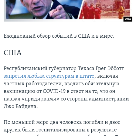
Learning English
СОЦИАЛЬНЫЕ СЕТИ
Ежедневный обзор событий в США и в мире.
США
Языки
Республиканский губернатор Техаса Грег Эбботт
запретил любым структурам в штате
, включая
частных работодателей, вводить обязательную
вакцинацию от COVID-19 в ответ на то, что он
назвал «придирками» со стороны администрации
Джо Байдена.
По меньшей мере два человека погибли и двое
других были госпитализированы в результате