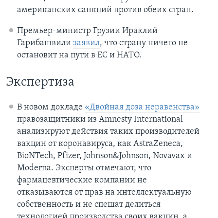
американских санкций против обеих стран.
Премьер-министр Грузии Ираклий
Гарибашвили
заявил
, что страну ничего не
остановит на пути в ЕС и НАТО.
Экспертиза
В новом докладе
«Двойная доза неравенства»
правозащитники из Amnesty International
анализируют действия таких производителей
вакцин от коронавируса, как AstraZeneca,
BioNTech, Pfizer, Johnson&Johnson, Novavax и
Moderna. Эксперты отмечают, что
фармацевтические компании не
отказываются от прав на интеллектуальную
собственность и не спешат делиться
технологией производства своих вакцин, а