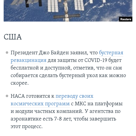
Learning English
СОЦИАЛЬНЫЕ СЕТИ
США
Президент Джо Байден заявил, что
бустерная
Языки
ревакцинация
для защиты от COVID-19 будет
бесплатной и доступной, отметив, что он сам
собирается сделать бустерный укол как можно
скорее.
НАСА готовится к
переводу своих
космических программ
с МКС на платформы
и модули частных компаний. У агентства по
аэронавтике есть 7-8 лет, чтобы завершить
этот процесс.