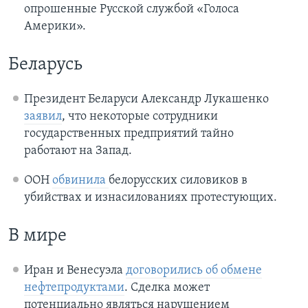
опрошенные Русской службой «Голоса
Америки».
Беларусь
Президент Беларуси Александр Лукашенко
заявил
, что некоторые сотрудники
государственных предприятий тайно
работают на Запад.
ООН
обвинила
белорусских силовиков в
убийствах и изнасилованиях протестующих.
В мире
Иран и Венесуэла
договорились об обмене
нефтепродуктами
. Сделка может
потенциально являться нарушением