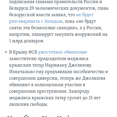
подписания главами правительств России и
Беларуси 29 экономических документов, глава
белорусской власти заявил, что
не будет
разговаривать с Западом
, пока «не будут
сняты эти безмозглые санкции», а у России,
напротив, планирует закупить вооружений на
1 млрд долларов.
В Крыму ФСБ
ужесточило обвинение
заместителю председателя меджлиса
крымских татар Нариману Джелялову.
Изначально ему предъявляли пособничество в
совершении диверсии, теперь же Джелялова
обвиняют в полноценном участии в
совершении преступления. Зампреду
меджлиса крымских татар грозит до 15 лет
лишения свободы.