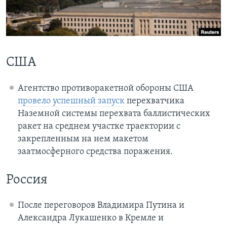
Learning English
СОЦИАЛЬНЫЕ СЕТИ
США
Агентство противоракетной обороны США
Языки
провело успешный запуск
перехватчика
Наземной системы перехвата баллистических
ракет на среднем участке траектории с
закрепленным на нем макетом
заатмосферного средства поражения.
Россия
После переговоров Владимира Путина и
Александра Лукашенко в Кремле и