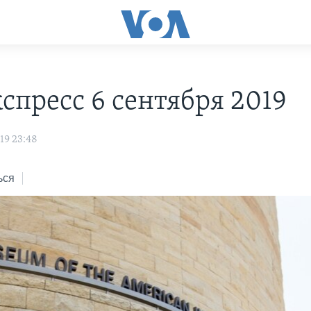
С
спресс 6 сентября 2019
19 23:48
ься