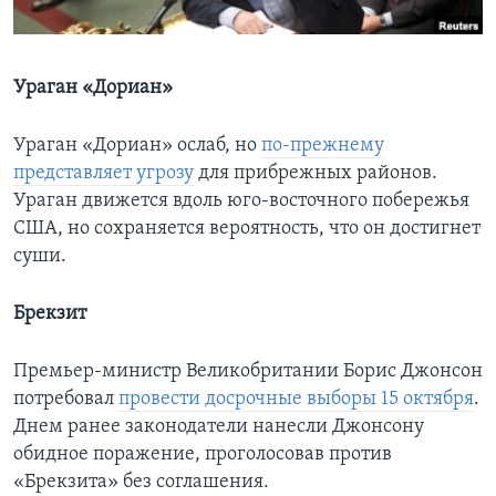
Learning English
Ураган «Дориан»
СОЦИАЛЬНЫЕ СЕТИ
Ураган «Дориан» ослаб, но
по-прежнему
представляет угрозу
для прибрежных районов.
Ураган движется вдоль юго-восточного побережья
Языки
США, но сохраняется вероятность, что он достигнет
суши.
Брекзит
Премьер-министр Великобритании Борис Джонсон
потребовал
провести досрочные выборы 15 октября
.
Днем ранее законодатели нанесли Джонсону
обидное поражение, проголосовав против
«Брекзита» без соглашения.