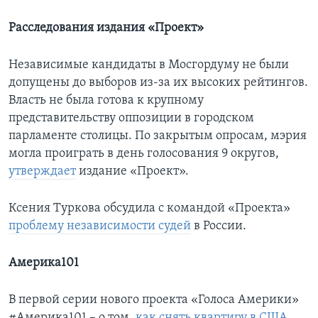
Расследования издания «Проект»
Независимые кандидаты в Мосгордуму не были
допущены до выборов из-за их высоких рейтингов.
Власть не была готова к крупному
представительству оппозиции в городском
парламенте столицы. По закрытым опросам, мэрия
могла проиграть в день голосования 9 округов,
утверждает
издание «Проект».
Ксения Туркова обсудила с командой «Проекта»
проблему независимости судей
в России.
Америка101
В первой серии нового проекта «Голоса Америки»
#Америка101 – о том,
как снять квартиру в США
.