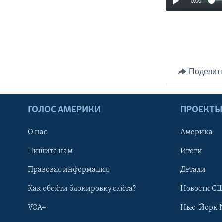
0:00
Поделит
ГОЛОС АМЕРИКИ
ПРОЕКТ
О нас
Америка
Пишите нам
Итоги
Правовая информация
Детали
Как обойти блокировку сайта?
Новости СШ
VOA+
Нью-Йорк 