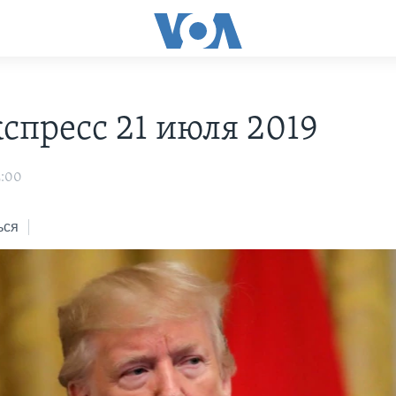
С
спресс 21 июля 2019
2:00
ься