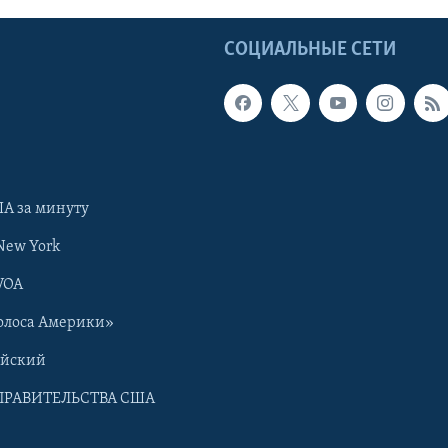
Ы
СОЦИАЛЬНЫЕ СЕТИ
А за минуту
New York
VOA
олоса Америки»
ийский
ПРАВИТЕЛЬСТВА США