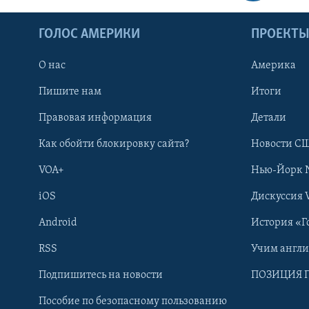
ГОЛОС АМЕРИКИ
ПРОЕКТ
О нас
Америка
Пишите нам
Итоги
Правовая информация
Детали
Как обойти блокировку сайта?
Новости СШ
VOA+
Нью-Йорк 
iOS
Дискуссия 
Android
История «Г
RSS
Учим англ
Learning English
Подпишитесь на новости
ПОЗИЦИЯ 
Пособие по безопасному пользованию
СОЦИАЛЬНЫЕ СЕТИ