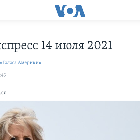
С
спресс 14 июля 2021
 «Голоса Америки»
:45
ься