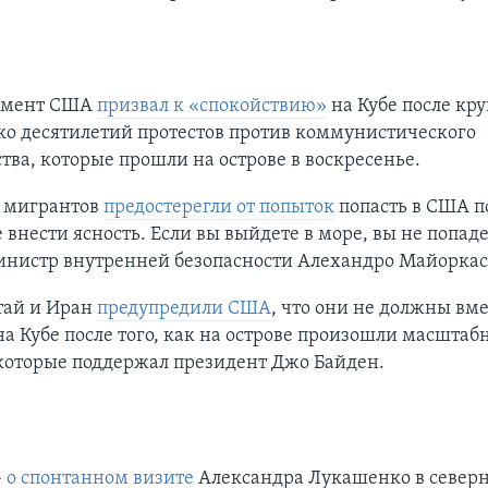
амент США
призвал к «спокойствию»
на Кубе после к
ко десятилетий протестов против коммунистического
тва, которые прошли на острове в воскресенье.
 мигрантов
предостерегли от попыток
попасть в США п
 внести ясность. Если вы выйдете в море, вы не попад
министр внутренней безопасности Алехандро Майоркас
тай и Иран
предупредили США
, что они не должны вм
а Кубе после того, как на острове произошли масштаб
 которые поддержал президент Джо Байден.
–
о спонтанном визите
Александра Лукашенко в северн