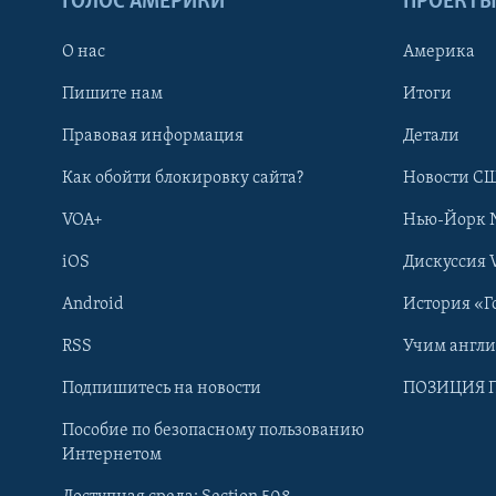
ГОЛОС АМЕРИКИ
ПРОЕКТ
О нас
Америка
Пишите нам
Итоги
Правовая информация
Детали
Как обойти блокировку сайта?
Новости СШ
VOA+
Нью-Йорк 
iOS
Дискуссия 
Android
История «Г
RSS
Учим англ
Learning English
Подпишитесь на новости
ПОЗИЦИЯ 
Пособие по безопасному пользованию
СОЦИАЛЬНЫЕ СЕТИ
Интернетом