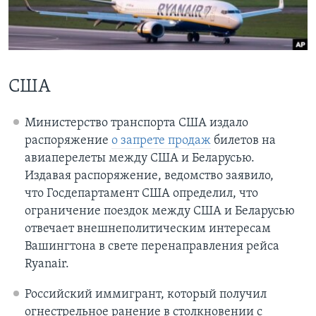
Learning English
СОЦИАЛЬНЫЕ СЕТИ
США
Министерство транспорта США издало
Языки
распоряжение
о запрете продаж
билетов на
авиаперелеты между США и Беларусью.
Издавая распоряжение, ведомство заявило,
что Госдепартамент США определил, что
ограничение поездок между США и Беларусью
отвечает внешнеполитическим интересам
Вашингтона в свете перенаправления рейса
Ryanair.
Российский иммигрант, который получил
огнестрельное ранение в столкновении с