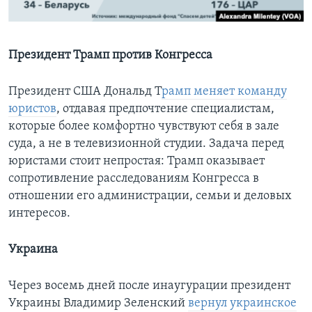
Learning English
Президент Трамп против Конгресса
СОЦИАЛЬНЫЕ СЕТИ
Президент США Дональд Т
рамп меняет команду
юристов
, отдавая предпочтение специалистам,
которые более комфортно чувствуют себя в зале
Языки
суда, а не в телевизионной студии. Задача перед
юристами стоит непростая: Трамп оказывает
сопротивление расследованиям Конгресса в
отношении его администрации, семьи и деловых
интересов.
Украина
Через восемь дней после инаугурации президент
Украины Владимир Зеленский
вернул украинское