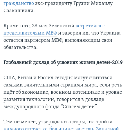
гражданство
экс-президенту Грузии Михаилу
Саакашвили.
Кроме того, 28 мая Зеленский
встретился с
представителями МВФ
и заверил их, что Украина
остается партнером МВФ, выполняющим свои
обязательства.
Глобальный доклад об условиях жизни детей-2019
США, Китай и Россия сегодня могут считаться
самыми влиятельными странами мира, если речь
идёт об экономике, военном потенциале и уровне
развития технологий, говорится в докладе
международного фонда “Спасем детей”.
Тем не менее, утверждают авторы, эта тройка
намного отстает от большинства стран Западной