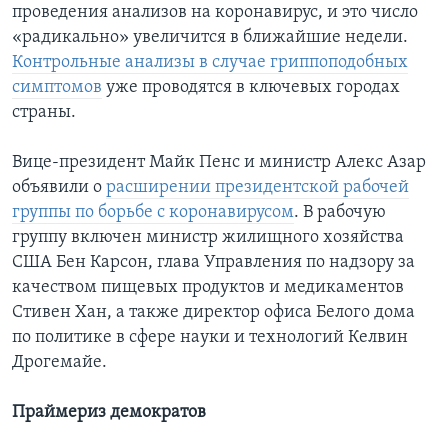
проведения анализов на коронавирус, и это число
«радикально» увеличится в ближайшие недели.
Контрольные анализы в случае гриппоподобных
симптомов
уже проводятся в ключевых городах
страны.
Вице-президент Майк Пенс и министр Алекс Азар
объявили о
расширении президентской рабочей
группы по борьбе с коронавирусом
. В рабочую
группу включен министр жилищного хозяйства
США Бен Карсон, глава Управления по надзору за
качеством пищевых продуктов и медикаментов
Стивен Хан, а также директор офиса Белого дома
по политике в сфере науки и технологий Келвин
Дрогемайе. ​
Праймериз демократов