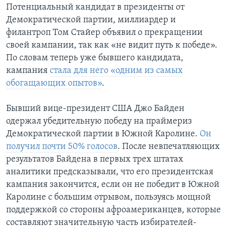
Потенциальный кандидат в президенты от
Демократической партии, миллиардер и
филантроп Том Стайер объявил о прекращении
своей кампании, так как «не видит путь к победе».
По словам теперь уже бывшего кандидата,
кампания
стала для него «одним из самых
обогащающих опытов»
.
Бывший вице-президент США Джо Байден
одержал убедительную победу на праймериз
Демократической партии в Южной Каролине.
Он
получил почти 50% голосов
. После невпечатляющих
результатов Байдена в первых трех штатах
аналитики предсказывали, что его президентская
кампания закончится, если он не победит в Южной
Каролине с большим отрывом, пользуясь мощной
поддержкой со стороны афроамериканцев, которые
составляют значительную часть избирателей-