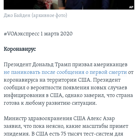
Learning English
Джо Байден (архивное фото)
СОЦИАЛЬНЫЕ СЕТИ
#VOAэкспресс 1 марта 2020
Коронавирус
Языки
Президент Дональд Трамп призвал американцев
не паниковать после сообщения о первой смерти
от
коронавируса на территории США. Президент
сообщил о вероятности появления новых случаев
инфицирования в США, однако заверил, что страна
готова к любому развитию ситуации.
Министр здравоохранения США Алекс Азар
заявил, что пока неясно, какие масштабы примет
эпидемия. В США есть 75 тысяч тест-систем для