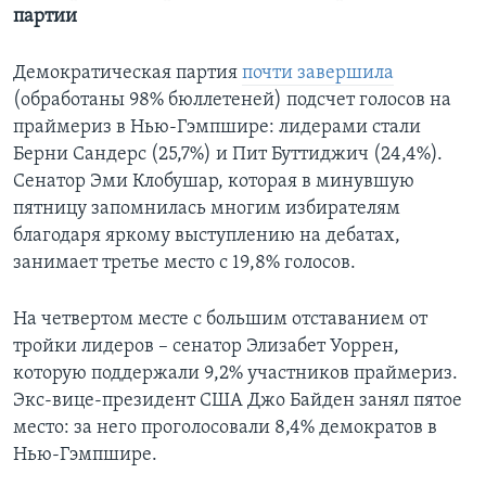
партии
Демократическая партия
почти завершила
(обработаны 98% бюллетеней) подсчет голосов на
праймериз в Нью-Гэмпшире: лидерами стали
Берни Сандерс (25,7%) и Пит Буттиджич (24,4%).
Сенатор Эми Клобушар, которая в минувшую
пятницу запомнилась многим избирателям
благодаря яркому выступлению на дебатах,
занимает третье место с 19,8% голосов.
На четвертом месте с большим отставанием от
тройки лидеров – сенатор Элизабет Уоррен,
которую поддержали 9,2% участников праймериз.
Экс-вице-президент США Джо Байден занял пятое
место: за него проголосовали 8,4% демократов в
Нью-Гэмпшире.