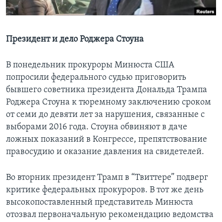
Learning English
Президент и дело Роджера Стоуна
СОЦИАЛЬНЫЕ СЕТИ
В понедельник прокуроры Минюста США
попросили федерального судью приговорить
бывшего советника президента Дональда Трампа
Языки
Роджера Стоуна к тюремному заключению сроком
от семи до девяти лет за нарушения, связанные с
выборами 2016 года. Стоуна обвиняют в даче
ложных показаний в Конгрессе, препятствование
правосудию и оказание давления на свидетелей.
Во вторник президент Трамп в “Твиттере” подверг
критике федеральных прокуроров. В тот же день
высокопоставленный представитель Минюста
отозвал первоначальную рекомендацию ведомства