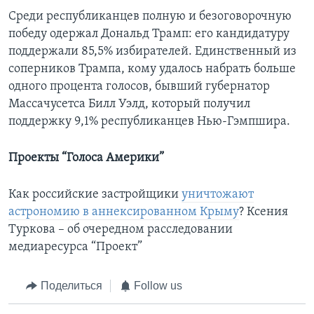
Среди республиканцев полную и безоговорочную
победу одержал Дональд Трамп: его кандидатуру
поддержали 85,5% избирателей. Единственный из
соперников Трампа, кому удалось набрать больше
одного процента голосов, бывший губернатор
Массачусетса Билл Уэлд, который получил
поддержку 9,1% республиканцев Нью-Гэмпшира.
Проекты “Голоса Америки”
Как российские застройщики
уничтожают
астрономию в аннексированном Крыму
? Ксения
Туркова – об очередном расследовании
медиаресурса “Проект”
Поделиться
Follow us