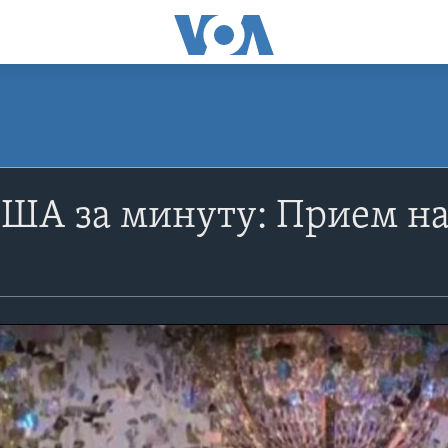
США за минуту: Прием н