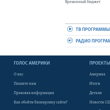
Временный бюджет
ТВ ПРОГРАММ
РАДИО ПРОГР
ГОЛОС АМЕРИКИ
ПРОЕКТ
О нас
Америка
Пишите нам
Итоги
Правовая информация
Детали
Как обойти блокировку сайта?
Новости СШ