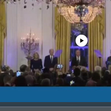
No media source currently avail