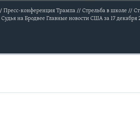
/ Пресс-конференция Трампа // Стрельба в школе // Ст
 Судья на Бродвее Главные новости США за 17 декабря 