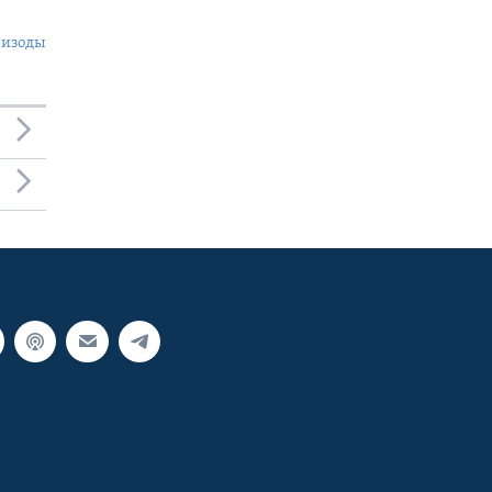
пизоды