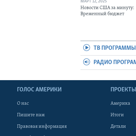
МАРТ 12, 2025
Новости США за минуту:
Временный бюджет
ТВ ПРОГРАММ
РАДИО ПРОГР
ГОЛОС АМЕРИКИ
ПРОЕКТ
О нас
Америка
Пишите нам
Итоги
Правовая информация
Детали