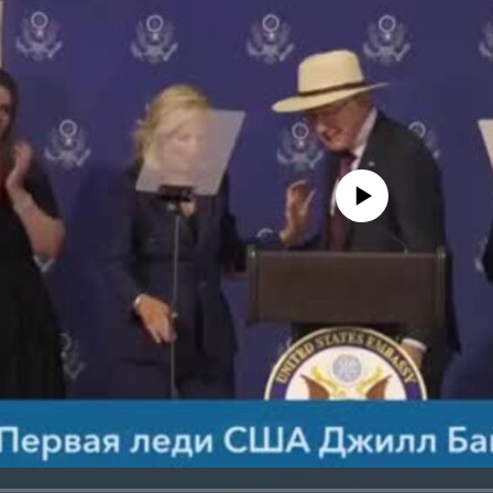
No media source currently avail