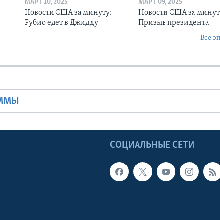
МАРТ 10, 2025
МАРТ 09, 2025
Новости США за минуту:
Новости США за минут
Рубио едет в Джидду
Призыв президента
Все э
Ы
АММЫ
Ы
СОЦИАЛЬНЫЕ СЕТИ