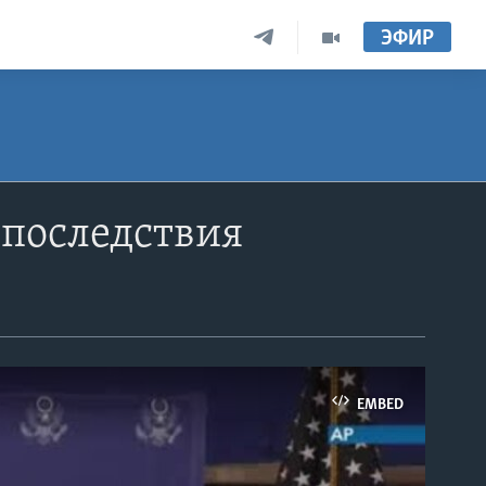
ЭФИР
 последствия
EMBED