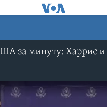
ША за минуту: Харрис и