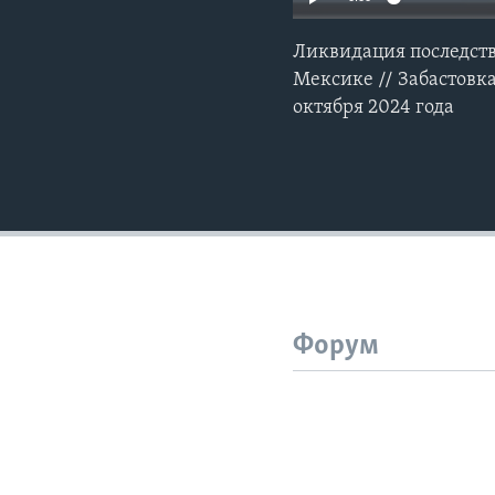
Ликвидация последств
Мексике // Забастовка
октября 2024 года
Форум