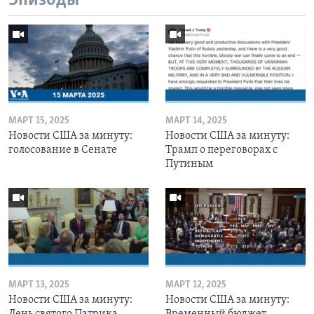
Эпизоды
МАРТ 15, 2025
МАРТ 14, 2025
Новости США за минуту:
Новости США за минуту:
голосование в Сенате
Трамп о переговорах с
Путиным
МАРТ 13, 2025
МАРТ 12, 2025
Новости США за минуту:
Новости США за минуту:
День святого Патрика
Временный бюджет