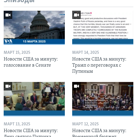
Эпизоды
МАРТ 15, 2025
МАРТ 14, 2025
Новости США за минуту:
Новости США за минуту:
голосование в Сенате
Трамп о переговорах с
Путиным
МАРТ 13, 2025
МАРТ 12, 2025
Новости США за минуту:
Новости США за минуту:
День святого Патрика
Временный бюджет