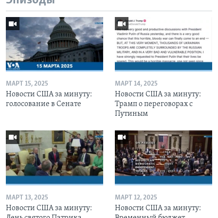
Эпизоды
МАРТ 15, 2025
МАРТ 14, 2025
Новости США за минуту:
Новости США за минуту:
голосование в Сенате
Трамп о переговорах с
Путиным
МАРТ 13, 2025
МАРТ 12, 2025
Новости США за минуту:
Новости США за минуту:
День святого Патрика
Временный бюджет