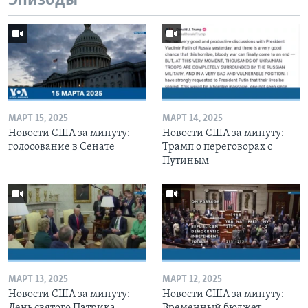
Эпизоды
МАРТ 15, 2025
МАРТ 14, 2025
Новости США за минуту:
Новости США за минуту:
голосование в Сенате
Трамп о переговорах с
Путиным
МАРТ 13, 2025
МАРТ 12, 2025
Новости США за минуту:
Новости США за минуту:
День святого Патрика
Временный бюджет