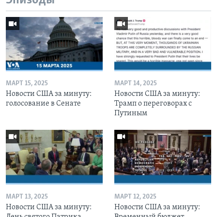
Эпизоды
МАРТ 15, 2025
МАРТ 14, 2025
Новости США за минуту:
Новости США за минуту:
голосование в Сенате
Трамп о переговорах с
Путиным
МАРТ 13, 2025
МАРТ 12, 2025
Новости США за минуту:
Новости США за минуту:
День святого Патрика
Временный бюджет