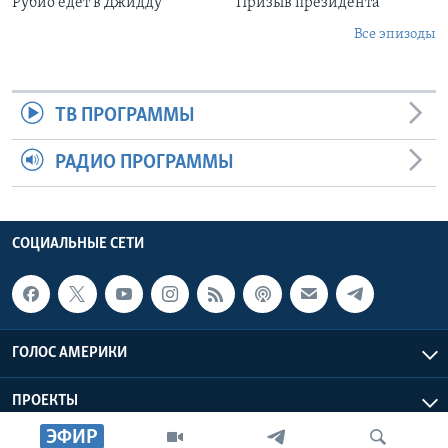
Рубио едет в Джидду
Призыв президента
Все эпизоды
ТВ ПРОГРАММЫ
РАДИО ПРОГРАММЫ
СОЦИАЛЬНЫЕ СЕТИ
ГОЛОС АМЕРИКИ
ПРОЕКТЫ
ЭФИР