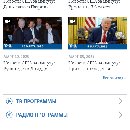
Новости США за минуту:
Новости США за минуту:
День святого Патрика
Временный бюджет
МАРТ 10, 2025
МАРТ 09, 2025
Новости США за минуту:
Новости США за минуту:
Рубио едет в Джидду
Призыв президента
Все эпизоды
ТВ ПРОГРАММЫ
РАДИО ПРОГРАММЫ