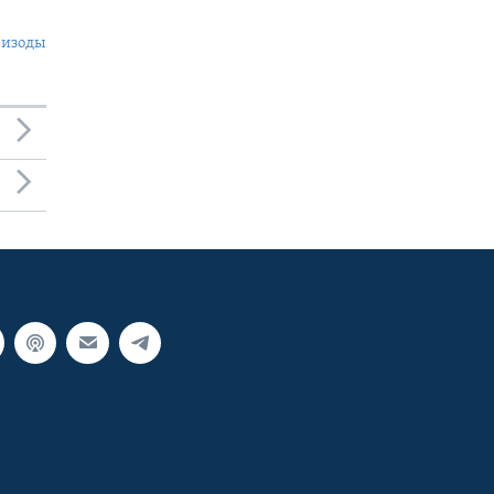
пизоды