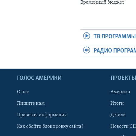
Временный бюджет
ТВ ПРОГРАММ
РАДИО ПРОГР
ГОЛОС АМЕРИКИ
ПРОЕКТ
О нас
Америка
Пишите нам
Итоги
Правовая информация
Детали
Как обойти блокировку сайта?
Новости СШ