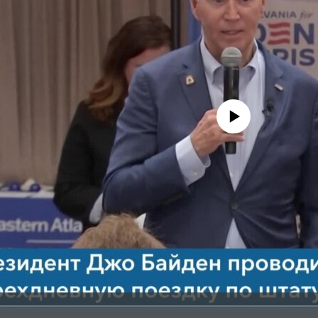
No media source currently avail