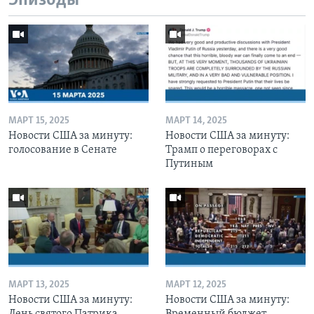
Эпизоды
МАРТ 15, 2025
МАРТ 14, 2025
Новости США за минуту:
Новости США за минуту:
голосование в Сенате
Трамп о переговорах с
Путиным
МАРТ 13, 2025
МАРТ 12, 2025
Новости США за минуту:
Новости США за минуту:
День святого Патрика
Временный бюджет